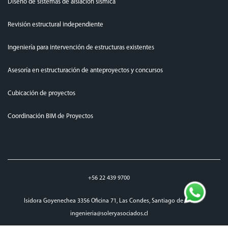
Diseño de sistemas de aislación sísmica
Revisión estructural independiente
Ingeniería para intervención de estructuras existentes
Asesoría en estructuración de anteproyectos y concursos
Cubicación de proyectos
Coordinación BIM de Proyectos
+56 22 439 9700
Isidora Goyenechea 3356 Oficina 71, Las Condes, Santiago de Chile
ingenieria@soleryasociados.cl