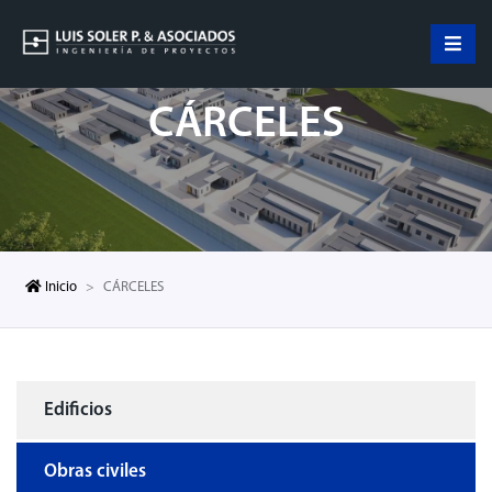
CÁRCELES
Inicio
CÁRCELES
Edificios
Obras civiles