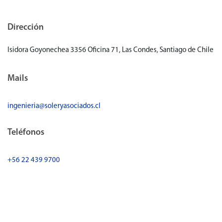
Dirección
Isidora Goyonechea 3356 Oficina 71, Las Condes, Santiago de Chile
Mails
ingenieria@soleryasociados.cl
Teléfonos
+56 22 439 9700