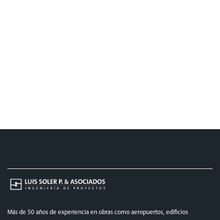
Más de 50 años de experiencia en obras como aeropuertos, edificios