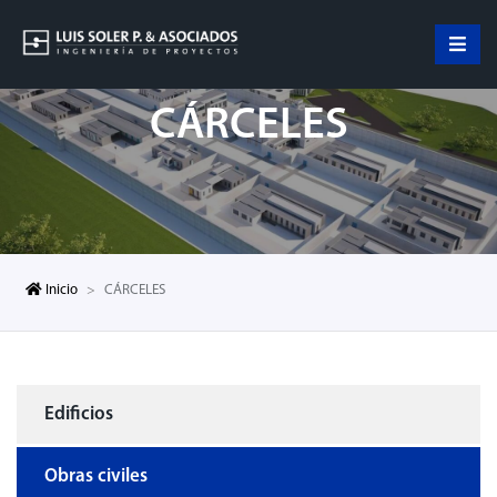
CÁRCELES
Inicio
CÁRCELES
Edificios
Obras civiles