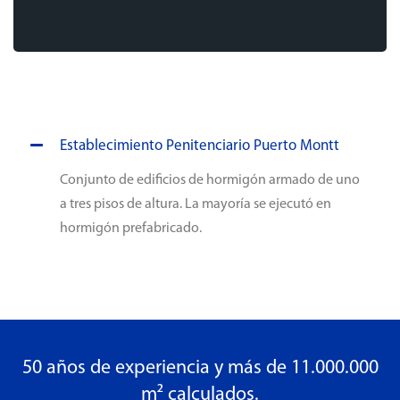
Establecimiento Penitenciario Puerto Montt
Conjunto de edificios de hormigón armado de uno
a tres pisos de altura. La mayoría se ejecutó en
hormigón prefabricado.
50 años de experiencia y más de 11.000.000
m² calculados.