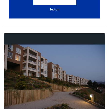
Tecton