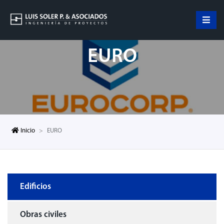
EURO
Inicio
EURO
Edificios
Obras civiles