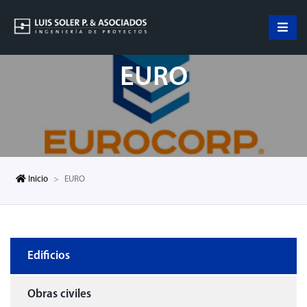
EURO
Inicio
EURO
Edificios
Obras civiles