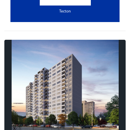
Tecton