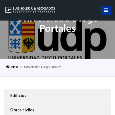
Universidad Diego
Portales
Inicio
Universidad Diego Portales
Edificios
Obras civiles