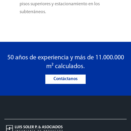
pisos superiores y estacionamiento en los
subterráneos.
50 años de experiencia y más de 11.000.000
m² calculados.
Contáctanos