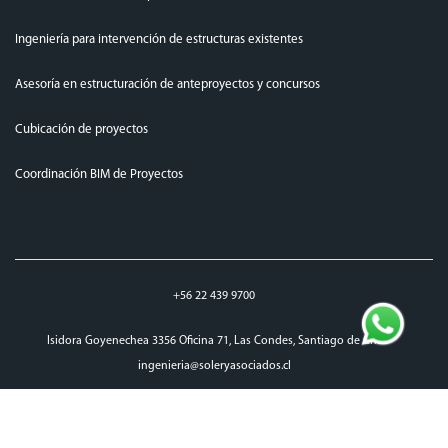
Ingeniería para intervención de estructuras existentes
Asesoría en estructuración de anteproyectos y concursos
Cubicación de proyectos
Coordinación BIM de Proyectos
+56 22 439 9700
Isidora Goyenechea 3356 Oficina 71, Las Condes, Santiago de Chile
ingenieria@soleryasociados.cl
top
© Copyright Soler 2026. All right reserved.