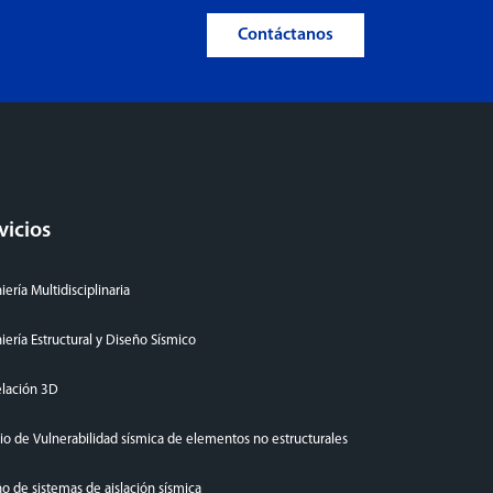
Contáctanos
vicios
iería Multidisciplinaria
iería Estructural y Diseño Sísmico
lación 3D
io de Vulnerabilidad sísmica de elementos no estructurales
o de sistemas de aislación sísmica