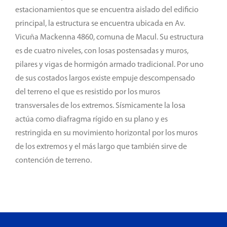
estacionamientos que se encuentra aislado del edificio
principal, la estructura se encuentra ubicada en Av.
Vicuña Mackenna 4860, comuna de Macul. Su estructura
es de cuatro niveles, con losas postensadas y muros,
pilares y vigas de hormigón armado tradicional. Por uno
de sus costados largos existe empuje descompensado
del terreno el que es resistido por los muros
transversales de los extremos. Sísmicamente la losa
actúa como diafragma rígido en su plano y es
restringida en su movimiento horizontal por los muros
de los extremos y el más largo que también sirve de
contención de terreno.