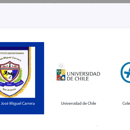
o José Miguel Carrera
Universidad de Chile
Col