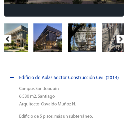
Edificio de Aulas Sector Construcción Civil (2014)
Campus San Joaquín
6.530 m2, Santiago
Arquitecto: Osvaldo Muñoz N.
Edificio de 5 pisos, más un subterráneo.