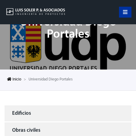
Universidad Diego
Portales
Inicio
Universidad Diego Portales
Edificios
Obras civiles