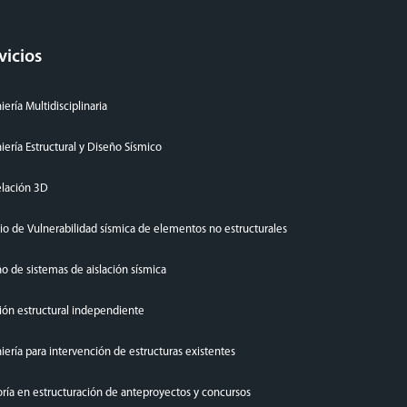
vicios
iería Multidisciplinaria
iería Estructural y Diseño Sísmico
lación 3D
io de Vulnerabilidad sísmica de elementos no estructurales
o de sistemas de aislación sísmica
ión estructural independiente
iería para intervención de estructuras existentes
ría en estructuración de anteproyectos y concursos