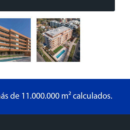
ás de 11.000.000 m² calculados.