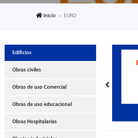
Inicio
EURO
Edificios
Obras civiles
Obras de uso Comercial
Obras de uso educacional
RMONTE
EURO
Obras Hospitalarias