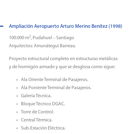
Ampliación Aeropuerto Arturo Merino Benítez (1998)
2
100.000 m
, Pudahuel – Santiago
Arquitectos: Amunátegui Barreau
Proyecto estructural completo en estructuras metálicas
y de hormigón armado y que se desglosa como sigue:
Ala Oriente Terminal de Pasajeros.
Ala Poniente Terminal de Pasajeros.
Galería Técnica.
Bloque Técnico DGAC.
Torre de Control.
Central Térmica.
Sub-Estación Eléctrica.