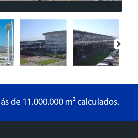
ás de 11.000.000 m² calculados.