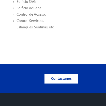
Edificio SAG.
Edificio Aduana.
Control de Acceso.
Control Servicios.
Estanques, Sentinas, etc.
Contáctanos