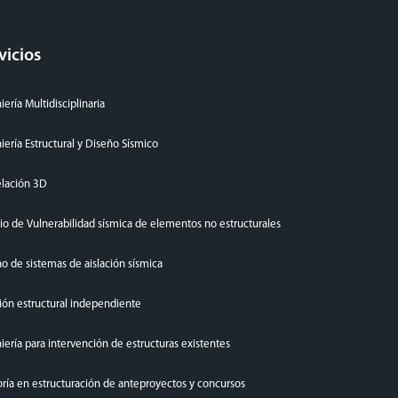
vicios
iería Multidisciplinaria
iería Estructural y Diseño Sísmico
lación 3D
io de Vulnerabilidad sísmica de elementos no estructurales
o de sistemas de aislación sísmica
ión estructural independiente
iería para intervención de estructuras existentes
ría en estructuración de anteproyectos y concursos